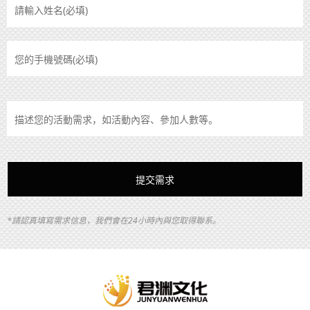
*請認真填寫需求信息，我們會在24小時內與您取得聯系。