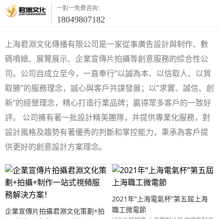
一對一免費咨詢：
18049807182
上海君淵文化傳播有限公司是一家從事廣告設計與制作、數
碼噴繪、展覽展示、企業宣傳片拍攝等創意服務的綜合性公
司。公司自成立至今，一直奉行“以誠為本、以信取人、以質
取勝”的服務理念，誠心與客戶共謀發展；以“求實、誠信、創
新”的經營理念，精心打造行業品牌；贏得眾多客戶的一致好
評。 公司擁有著一批設計精英團隊，并提供專業化服務，對
設計風格及趨勢有著優秀的判斷和掌控能力，秉承為客戶提
供更好的創意設計方案理念。
2021年“上海電氣杯”第五屆上海
職工微電節
企業宣傳片拍攝君淵文化策劃+拍